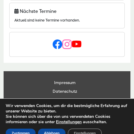
Nächste Termine
Aktuell sind keine Termine vorhanden.
Impressum
Datenschutz
Kontakt
Wir verwenden Cookies, um dir die bestmögliche Erfahrung auf
Anwendungsportal
unserer Website zu bieten.
Sie können sich über die von uns verwendeten Cookies
informieren oder sie unter
Einstellungen
ausschalten.
© Copyright Landesbetrieb Landwirtschaft Hessen 2026
Zustimmen
Ablehnen
Einstellungen