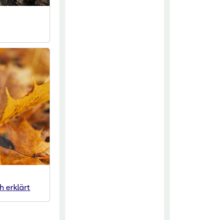
h erklärt