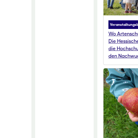
Veranstaltungsb
Wo Artensch
Die Hessisc
die Hochschu
den Nachwu