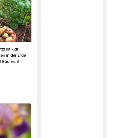
zt ist klar:
en in der Erde
uf Bäumen!