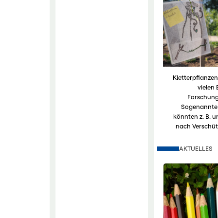
Kletterpflanzen
vielen 
Forschun
Sogenannte
könnten z. B. 
nach Verschüt
AKTUELLES