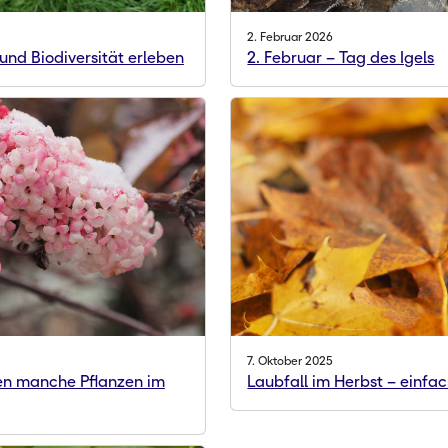
2. Februar 2026
 und Biodiversität erleben
2. Februar – Tag des Igels
7. Oktober 2025
n manche Pflanzen im
Laubfall im Herbst – einfac