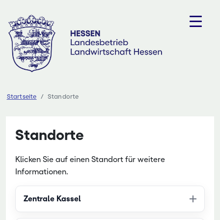
Zum
Inhalt
springen
Startseite
Standorte
Standorte
Klicken Sie auf einen Standort für weitere
Informationen.
Zentrale Kassel