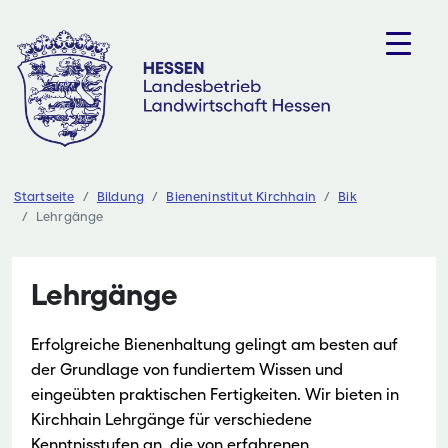
Zum
Inhalt
springen
Startseite
Bildung
Bieneninstitut Kirchhain
Bik
Lehrgänge
Lehrgänge
Erfolgreiche Bienenhaltung gelingt am besten auf
der Grundlage von fundiertem Wissen und
eingeübten praktischen Fertigkeiten. Wir bieten in
Kirchhain Lehrgänge für verschiedene
Kenntnisstufen an, die von erfahrenen