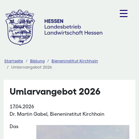
Zum
Inhalt
springen
Startseite
Bildung
Bieneninstitut Kirchhain
Umlarvangebot 2026
Umlarvangebot 2026
17.04.2026
Dr. Martin Gabel, Bieneninstitut Kirchhain
Das