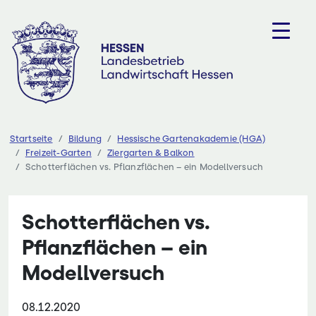
Zum
Inhalt
springen
Startseite
Bildung
Hessische Gartenakademie (HGA)
Freizeit-Garten
Ziergarten & Balkon
Schotterflächen vs. Pflanzflächen – ein Modellversuch
Schotterflächen vs.
Pflanzflächen – ein
Modellversuch
08.12.2020