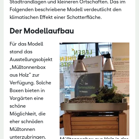
Stadtrandlagen und kleineren Ortschaften. Das im
Folgenden beschriebene Modell verdeutlicht den
klimatischen Effekt einer Schotterfläche.
Der Modellaufbau
Für das Modell
stand das
Ausstellungsobjekt
„Mülltonnenbox
aus Holz“ zur
Verfügung. Solche
Boxen bieten in
Vorgärten eine
schöne
Möglichkeit, die
eher schnöden
Mülltonnen
unterzubringen.