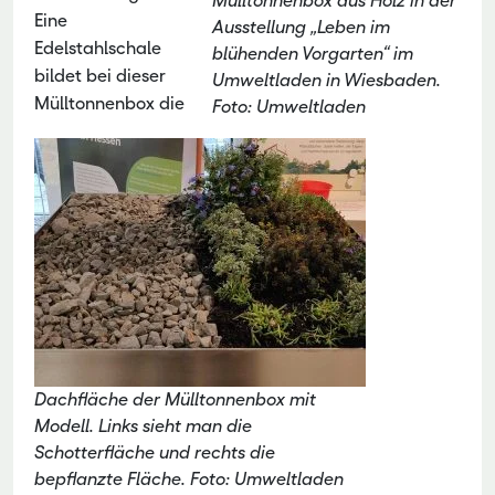
Mülltonnenbox aus Holz in der
Eine
Ausstellung „Leben im
Edelstahlschale
blühenden Vorgarten“ im
bildet bei dieser
Umweltladen in Wiesbaden.
Mülltonnenbox die
Foto: Umweltladen
Dachfläche der Mülltonnenbox mit
Modell. Links sieht man die
Schotterfläche und rechts die
bepflanzte Fläche. Foto: Umweltladen