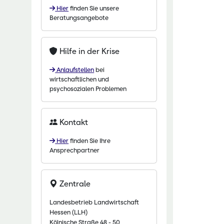
Hier
finden Sie unsere
chaftliche Fachschulen
Beratungsangebote
chaftszentrum Eichhof
Hilfe in der Krise
Anlaufstellen
bei
wirtschaftlichen und
psychosozialen Problemen
Kontakt
Hier
finden Sie Ihre
Ansprechpartner
Zentrale
Landesbetrieb Landwirtschaft
Hessen (LLH)
Kölnische Straße 48 - 50