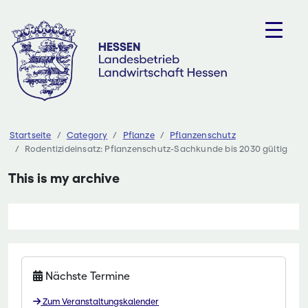
Zum
Inhalt
springen
Startseite
Category
Pflanze
Pflanzenschutz
Rodentizideinsatz: Pflanzenschutz-Sachkunde bis 2030 gültig
This is my archive
Nächste Termine
Zum Veranstaltungskalender