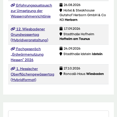
26.08.2026
Erfahrungsaustausch
Hotel & Steakhouse
zur Umsetzung der
Gutshof Herborn GmbH & Co
Wasserrahmenrichtlinie
KG
Herborn
17.09.2026
12. Wiesbadener
Stadthalle Hofheim
Grundwassertag
Hofheim am Taunus
(Hybridveranstaltung)
24.09.2026
Fachgespräch
Stadthalle Idstein
Idstein
„Erdwärmenutzung
Hessen“ 2026
27.10.2026
1. Hessischer
Roncalli-Haus
Wiesbaden
Oberflächengewässertag
(Hybridformat)