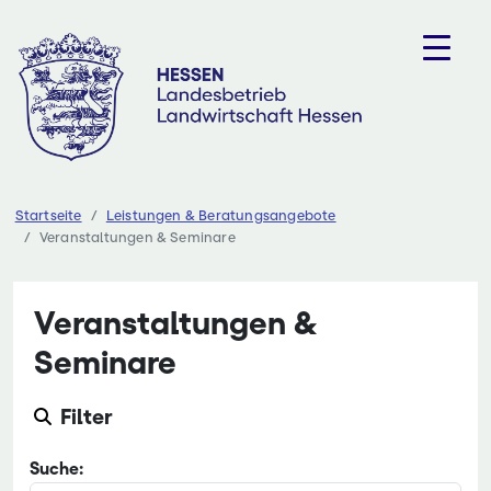
Zum
Inhalt
springen
Startseite
Leistungen & Beratungsangebote
Veranstaltungen & Seminare
Veranstaltungen &
Seminare
Filter
Suche: