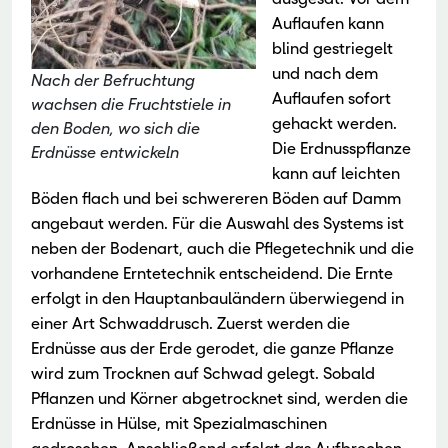
Auflaufen kann
blind gestriegelt
und nach dem
Nach der Befruchtung
Auflaufen sofort
wachsen die Fruchtstiele in
gehackt werden.
den Boden, wo sich die
Die Erdnusspflanze
Erdnüsse entwickeln
kann auf leichten
Böden flach und bei schwereren Böden auf Damm
angebaut werden. Für die Auswahl des Systems ist
neben der Bodenart, auch die Pflegetechnik und die
vorhandene Erntetechnik entscheidend. Die Ernte
erfolgt in den Hauptanbauländern überwiegend in
einer Art Schwaddrusch. Zuerst werden die
Erdnüsse aus der Erde gerodet, die ganze Pflanze
wird zum Trocknen auf Schwad gelegt. Sobald
Pflanzen und Körner abgetrocknet sind, werden die
Erdnüsse in Hülse, mit Spezialmaschinen