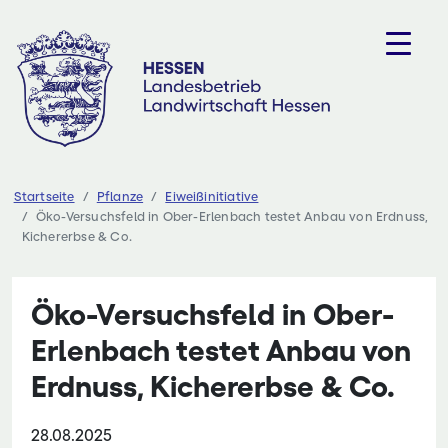
Zum
Inhalt
springen
Startseite
Pflanze
Eiweißinitiative
Öko-Versuchsfeld in Ober-Erlenbach testet Anbau von Erdnuss,
Kichererbse & Co.
Öko-Versuchsfeld in Ober-
Erlenbach testet Anbau von
Erdnuss, Kichererbse & Co.
28.08.2025