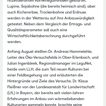
hitzetoleranten Körnerleguminosen gestartet.
Lupine, Sojabohne (die bereits heimisch sind), aber
auch Kichererbse, Trockenbohne und Erdnuss
werden in der Wetterau auf ihre Anbauwürdigkeit
getestet. Neben dem Vergleich der Ertrags- und
Qualitätsparameter soll auch eine
Wirtschaftlichkeitsberechnung durchgeführt
werden.
Anfang August stellten Dr. Andreas Hammelehle,
Leiter des Öko-Versuchsfelds in Ober-Erlenbach, und
Julian Ingenbleek, Regionalmanager im LeguNet,
beide vom LLH, die zum Teil neuen Kulturen bei
einer Feldbegehung vor und erläuterten die
Hintergründe und Ziele des Versuchs. Dr. Klaus
Fleißner von der Landesanstalt für Landwirtschaft
(LfL) in Bayern, der bereits seit vielen Jahren
Erfahrungen im Anbau von wärmeliebenden
Kulturarten sammeln konnte, brachte seine