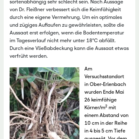
sortenabhängig sehr schlecht sein. Nach Aussage
von Dr. Fleißner verbessert sich die Keimfähigkeit
durch eine eigene Vermehrung. Um ein optimales
und zügiges Auflaufen zu gewährleisten, sollte die
Aussaat erst erfolgen, wenn die Bodentemperatur
im Tagesverlauf nicht mehr unter 18°C abfällt.
Durch eine Vließabdeckung kann die Aussaat etwas
verfrüht werden.
Am
Versuchsstandort
in Ober-Erlenbach
wurden Ende Mai
26 keimfähige
2
Körner/m
mit
einem Abstand von
10 cm in der Reihe
in 4 bis 5 cm Tiefe
ausgesät. Vor dem