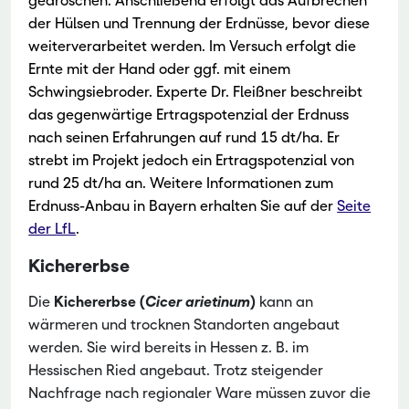
gedroschen. Anschließend erfolgt das Aufbrechen
der Hülsen und Trennung der Erdnüsse, bevor diese
weiterverarbeitet werden. Im Versuch erfolgt die
Ernte mit der Hand oder ggf. mit einem
Schwingsiebroder.
Experte Dr. Fleißner beschreibt
das gegenwärtige Ertragspotenzial der Erdnuss
nach seinen Erfahrungen auf rund 15 dt/ha. Er
strebt im Projekt jedoch ein Ertragspotenzial von
rund 25 dt/ha an.
Weitere Informationen zum
Erdnuss-Anbau in Bayern erhalten Sie auf der
Seite
der LfL
.
Kichererbse
Die
Kichererbse (
Cicer arietinum
)
kann an
wärmeren und trocknen Standorten angebaut
werden. Sie wird bereits in Hessen z. B. im
Hessischen Ried angebaut. Trotz steigender
Nachfrage nach regionaler Ware müssen zuvor die