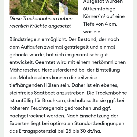
Ausgesät wurden
60 keimfähige
Körner/m² auf eine
Diese Trockenbohnen haben
Tiefe von 4 cm,
reichlich Früchte angesetzt
was ein
Blindstriegeln ermöglicht. Der Bestand, der nach
dem Auflaufen zweimal gestriegelt und einmal
gehackt wurde, hat sich insgesamt sehr gut
entwickelt. Geerntet wird mit einem herkömmlichen
Mähdrescher. Herausfordernd bei der Einstellung
des Mähdreschers können die teilweise
tiefhängenden Hülsen sein. Daher ist ein ebenes,
steinfreies Saatbeet anzustreben. Die Trockenbohne
ist anfällig für Bruchkorn, deshalb sollte sie ggf. bei
höherem Feuchtegehalt gedroschen und ggf.
nachgetrocknet werden. Nach Einschätzung der
Experten liegt bei optimalen Standortbedingungen
das Ertragspotenzial bei 25 bis 30 dt/ha.