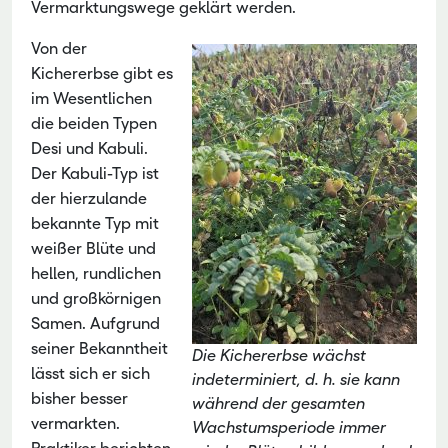
Vermarktungswege geklärt werden.
Von der
Kichererbse gibt es
im Wesentlichen
die beiden Typen
Desi und Kabuli.
Der Kabuli-Typ ist
der hierzulande
bekannte Typ mit
weißer Blüte und
hellen, rundlichen
und großkörnigen
Samen. Aufgrund
seiner Bekanntheit
Die Kichererbse wächst
lässt sich er sich
indeterminiert, d. h. sie kann
bisher besser
während der gesamten
vermarkten.
Wachstumsperiode immer