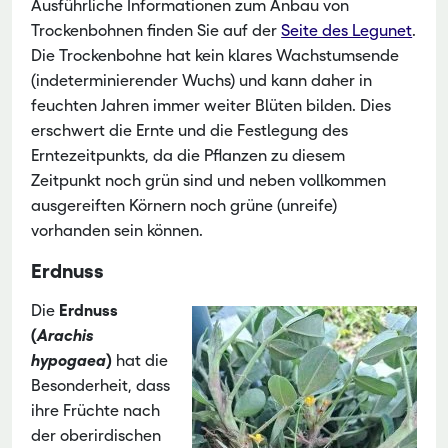
Ausführliche Informationen zum Anbau von
Trockenbohnen finden Sie auf der
Seite des Legunet
.
Die Trockenbohne hat kein klares Wachstumsende
(indeterminierender Wuchs) und kann daher in
feuchten Jahren immer weiter Blüten bilden. Dies
erschwert die Ernte und die Festlegung des
Erntezeitpunkts, da die Pflanzen zu diesem
Zeitpunkt noch grün sind und neben vollkommen
ausgereiften Körnern noch grüne (unreife)
vorhanden sein können.
Erdnuss
Die
Erdnuss
(
Arachis
hypogaea
)
hat die
Besonderheit, dass
ihre Früchte nach
der oberirdischen