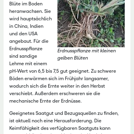
Blüte im Boden
heranwachsen. Sie
wird hauptsächlich
in China, Indien
und den USA
angebaut. Für die
Erdnusspflanze
Erdnusspflanze mit kleinen
sind sandige
gelben Blüten
Lehme mit einem
pH-Wert von 6,5 bis 7,5 gut geeignet. Zu schwere
Böden erwärmen sich im Frühjahr langsamer,
wodurch sich die Ernte weiter in den Herbst
verschiebt. Außerdem erschweren sie die
mechanische Ernte der Erdnüsse.
Geeignetes Saatgut und Bezugsquellen zu finden,
ist aktuell noch eine Herausforderung. Die
Keimfähigkeit des verfügbaren Saatguts kann