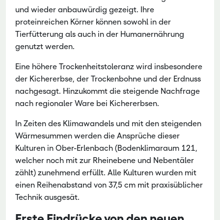
und wieder anbauwürdig gezeigt. Ihre
proteinreichen Körner können sowohl in der
Tierfütterung als auch in der Humanernährung
genutzt werden.
Eine höhere Trockenheitstoleranz wird insbesondere
der Kichererbse, der Trockenbohne und der Erdnuss
nachgesagt. Hinzukommt die steigende Nachfrage
nach regionaler Ware bei Kichererbsen.
In Zeiten des Klimawandels und mit den steigenden
Wärmesummen werden die Ansprüche dieser
Kulturen in Ober-Erlenbach (Bodenklimaraum 121,
welcher noch mit zur Rheinebene und Nebentäler
zählt) zunehmend erfüllt. Alle Kulturen wurden mit
einen Reihenabstand von 37,5 cm mit praxisüblicher
Technik ausgesät.
Erste Eindrücke von den neuen