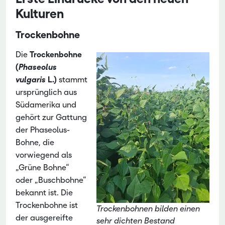
Kulturen
Trockenbohne
Die
Trockenbohne
(
Phaseolus
vulgaris
L.)
stammt
ursprünglich aus
Südamerika und
gehört zur Gattung
der Phaseolus-
Bohne, die
vorwiegend als
„Grüne Bohne“
oder „Buschbohne“
bekannt ist. Die
Trockenbohne ist
Trockenbohnen bilden einen
der ausgereifte
sehr dichten Bestand