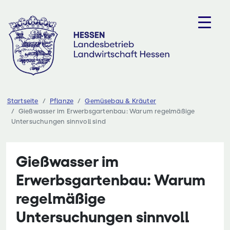
Zum
Inhalt
springen
Startseite
Pflanze
Gemüsebau & Kräuter
Gießwasser im Erwerbsgartenbau: Warum regelmäßige
Untersuchungen sinnvoll sind
Gießwasser im
Erwerbsgartenbau: Warum
regelmäßige
Untersuchungen sinnvoll