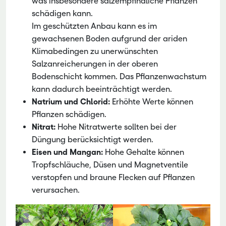
was insbesondere salzempfindliche Pflanzen
schädigen kann.
Im geschützten Anbau kann es im
gewachsenen Boden aufgrund der ariden
Klimabedingen zu unerwünschten
Salzanreicherungen in der oberen
Bodenschicht kommen. Das Pflanzenwachstum
kann dadurch beeinträchtigt werden.
Natrium und Chlorid:
Erhöhte Werte können
Pflanzen schädigen.
Nitrat:
Hohe Nitratwerte sollten bei der
Düngung berücksichtigt werden.
Eisen und Mangan:
Hohe Gehalte können
Tropfschläuche, Düsen und Magnetventile
verstopfen und braune Flecken auf Pflanzen
verursachen.