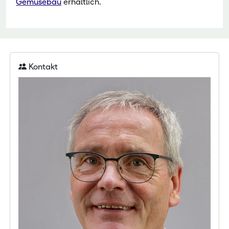
Gemüsebau
erhältlich.
Kontakt