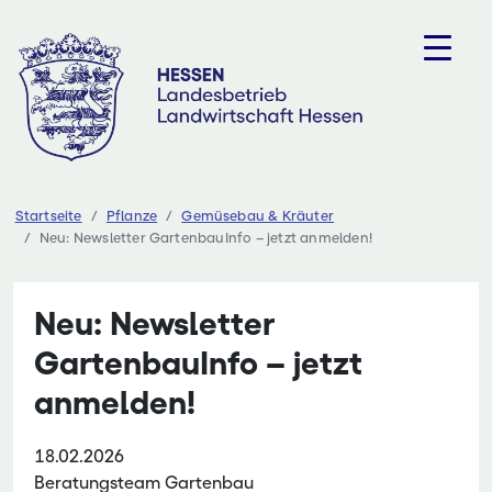
Zum
Inhalt
springen
Startseite
Pflanze
Gemüsebau & Kräuter
Neu: Newsletter GartenbauInfo – jetzt anmelden!
Neu: Newsletter
GartenbauInfo – jetzt
anmelden!
18.02.2026
Beratungsteam Gartenbau