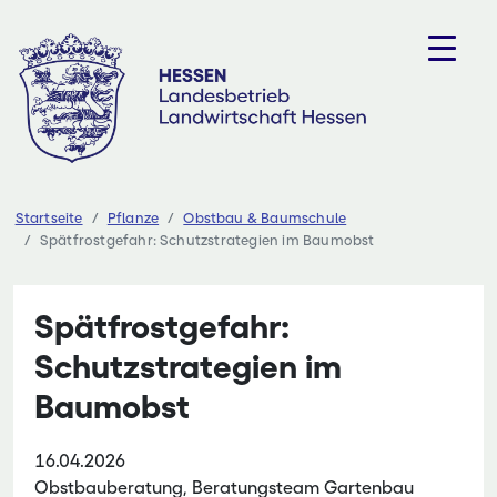
Zum
Inhalt
springen
Startseite
Pflanze
Obstbau & Baumschule
Spätfrostgefahr: Schutzstrategien im Baumobst
Spätfrostgefahr:
Schutzstrategien im
Baumobst
16.04.2026
Obstbauberatung, Beratungsteam Gartenbau