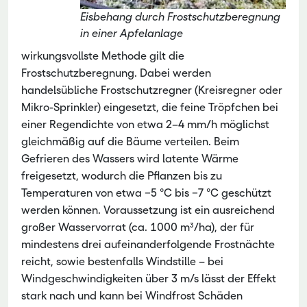
Eisbehang durch Frostschutzberegnung
in einer Apfelanlage
wirkungsvollste Methode gilt die
Frostschutzberegnung. Dabei werden
handelsübliche Frostschutzregner (Kreisregner oder
Mikro-Sprinkler) eingesetzt, die feine Tröpfchen bei
einer Regendichte von etwa 2–4 mm/h möglichst
gleichmäßig auf die Bäume verteilen. Beim
Gefrieren des Wassers wird latente Wärme
freigesetzt, wodurch die Pflanzen bis zu
Temperaturen von etwa −5 °C bis −7 °C geschützt
werden können. Voraussetzung ist ein ausreichend
großer Wasservorrat (ca. 1000 m³/ha), der für
mindestens drei aufeinanderfolgende Frostnächte
reicht, sowie bestenfalls Windstille – bei
Windgeschwindigkeiten über 3 m/s lässt der Effekt
stark nach und kann bei Windfrost Schäden