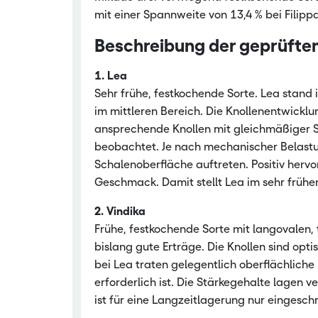
mit einer Spannweite von 13,4 % bei Filippa
Beschreibung der geprüften
1. Lea
Sehr frühe, festkochende Sorte. Lea stand 
im mittleren Bereich. Die Knollenentwicklu
ansprechende Knollen mit gleichmäßiger S
beobachtet. Je nach mechanischer Belast
Schalenoberfläche auftreten. Positiv herv
Geschmack. Damit stellt Lea im sehr frühe
2. Vindika
Frühe, festkochende Sorte mit langovalen, t
bislang gute Erträge. Die Knollen sind op
bei Lea traten gelegentlich oberflächlich
erforderlich ist. Die Stärkegehalte lagen v
ist für eine Langzeitlagerung nur eingesc