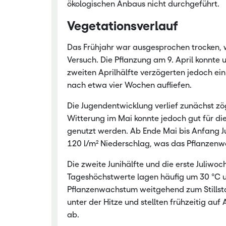
ökologischen Anbaus nicht durchgeführt.
Vegetationsverlauf
Das Frühjahr war ausgesprochen trocken, 
Versuch. Die Pflanzung am 9. April konnte
zweiten Aprilhälfte verzögerten jedoch ein
nach etwa vier Wochen aufliefen.
Die Jugendentwicklung verlief zunächst zö
Witterung im Mai konnte jedoch gut für 
genutzt werden. Ab Ende Mai bis Anfang J
120 l/m² Niederschlag, was das Pflanzenw
Die zweite Junihälfte und die erste Juli
Tageshöchstwerte lagen häufig um 30 °C und
Pflanzenwachstum weitgehend zum Stillstan
unter der Hitze und stellten frühzeitig auf 
ab.