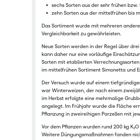
sechs Sorten aus der sehr frühen bzw.
zehn Sorten aus der mittelfrühen bis 
Das Sortiment wurde mit mehreren andere
Vergleichbarkeit zu gewährleisten.
Neue Sorten werden in der Regel über drei
kann daher nur eine vorläufige Einschätzu
Sorten mit etablierten Verrechnungssorten
im mittelfrühen Sortiment Simonetta und E
Der Versuch wurde auf einem tiefgründig
war Winterweizen, der nach einem zweijä
im Herbst erfolgte eine mehrmalige Grub
angelegt. Im Frühjahr wurde die Fläche ern
Pflanzung in zweireihigen Parzellen mit jew
Vor dem Pflanzen wurden rund 200 kg K₂O 
Weitere Düngungsmaßnahmen fanden nicht