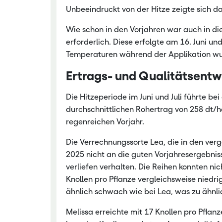
Unbeeindruckt von der Hitze zeigte sich d
Wie schon in den Vorjahren war auch in 
erforderlich. Diese erfolgte am 16. Juni und
Temperaturen während der Applikation wur
Ertrags- und Qualitätsentw
Die Hitzeperiode im Juni und Juli führte b
durchschnittlichen Rohertrag von 258 dt/h
regenreichen Vorjahr.
Die Verrechnungssorte Lea, die in den ver
2025 nicht an die guten Vorjahresergebni
verliefen verhalten. Die Reihen konnten n
Knollen pro Pflanze vergleichsweise niedri
ähnlich schwach wie bei Lea, was zu ähnli
Melissa erreichte mit 17 Knollen pro Pflan