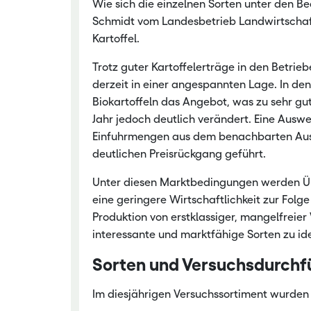
Wie sich die einzelnen Sorten unter den B
Schmidt vom Landesbetrieb Landwirtschaf
Nachwachsen
Kartoffel.
Trotz guter Kartoffelerträge in den Betrieb
derzeit in einer angespannten Lage. In d
Biokartoffeln das Angebot, was zu sehr gut
Jahr jedoch deutlich verändert. Eine Ausw
Einfuhrmengen aus dem benachbarten Ausl
deutlichen Preisrückgang geführt.
Unter diesen Marktbedingungen werden Ü
eine geringere Wirtschaftlichkeit zur Folg
Produktion von erstklassiger, mangelfreier
interessante und marktfähige Sorten zu ide
Sorten und Versuchsdurchf
Im diesjährigen Versuchssortiment wurden 