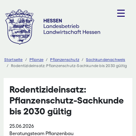
Zum
Inhalt
springen
Startseite
Pflanze
Pflanzenschutz
Sachkundenachweis
Rodentizideinsatz: Pflanzenschutz-Sachkunde bis 2030 gültig
Rodentizideinsatz:
Pflanzenschutz-Sachkunde
bis 2030 gültig
25.06.2026
Beratungsteam Pflanzenbau