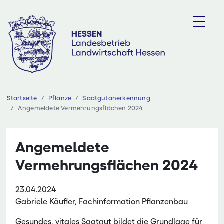
Zum
Inhalt
springen
Startseite
Pflanze
Saatgutanerkennung
Angemeldete Vermehrungsflächen 2024
Angemeldete
Vermehrungsflächen 2024
23.04.2024
Gabriele Käufler, Fachinformation Pflanzenbau
Gesundes, vitales Saatgut bildet die Grundlage für