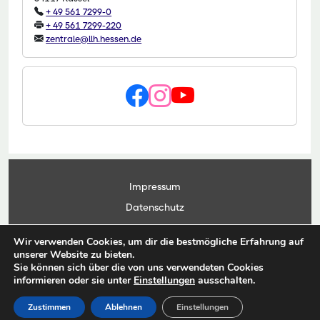
+ 49 561 7299-0
+ 49 561 7299-220
zentrale@llh.hessen.de
Impressum
Datenschutz
Kontakt
Wir verwenden Cookies, um dir die bestmögliche Erfahrung auf
Anwendungsportal
unserer Website zu bieten.
Sie können sich über die von uns verwendeten Cookies
informieren oder sie unter
Einstellungen
ausschalten.
© Copyright Landesbetrieb Landwirtschaft Hessen 2026
Zustimmen
Ablehnen
Einstellungen