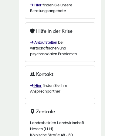
Hier
finden Sie unsere
chaftliche Fachschulen
Beratungsangebote
chaftszentrum Eichhof
Hilfe in der Krise
Anlaufstellen
bei
wirtschaftlichen und
psychosozialen Problemen
Kontakt
Hier
finden Sie Ihre
Ansprechpartner
Zentrale
Landesbetrieb Landwirtschaft
Hessen (LLH)
Kölnische Straße 48 - 50