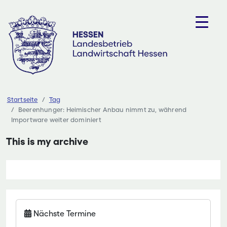
Zum
Inhalt
springen
Startseite
Tag
Beerenhunger: Heimischer Anbau nimmt zu, während
Importware weiter dominiert
This is my archive
Nächste Termine