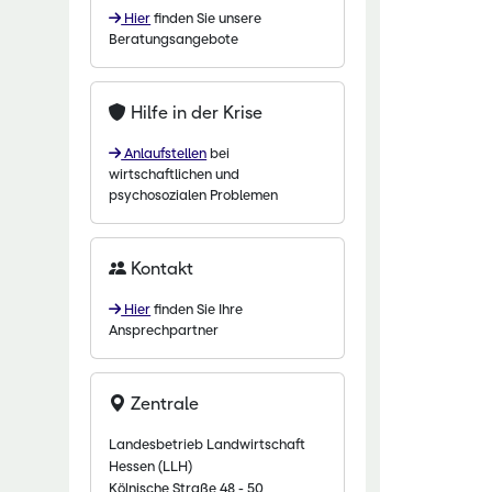
Hier
finden Sie unsere
chaftliche Fachschulen
Beratungsangebote
chaftszentrum Eichhof
Hilfe in der Krise
Anlaufstellen
bei
wirtschaftlichen und
psychosozialen Problemen
Kontakt
Hier
finden Sie Ihre
Ansprechpartner
Zentrale
Landesbetrieb Landwirtschaft
Hessen (LLH)
Kölnische Straße 48 - 50