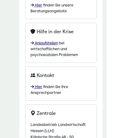
Hier
finden Sie unsere
chaftliche Fachschulen
Beratungsangebote
chaftszentrum Eichhof
Hilfe in der Krise
Anlaufstellen
bei
wirtschaftlichen und
psychosozialen Problemen
Kontakt
Hier
finden Sie Ihre
Ansprechpartner
Zentrale
Landesbetrieb Landwirtschaft
Hessen (LLH)
Kölnische Straße 48 - 50