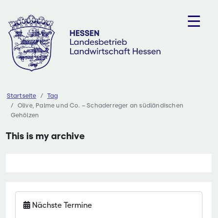
Zum
Inhalt
springen
Startseite
Tag
Olive, Palme und Co. – Schaderreger an südländischen
Gehölzen
This is my archive
Nächste Termine