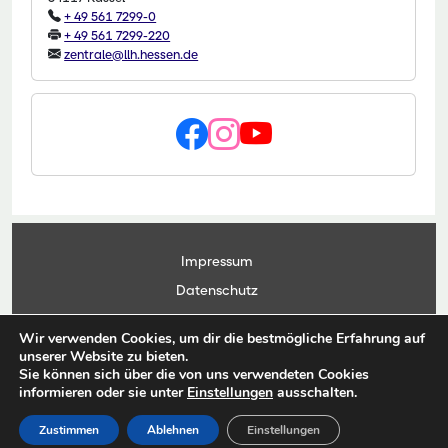
+ 49 561 7299-0
+ 49 561 7299-220
zentrale@llh.hessen.de
Impressum
Datenschutz
Kontakt
Wir verwenden Cookies, um dir die bestmögliche Erfahrung auf
Anwendungsportal
unserer Website zu bieten.
Sie können sich über die von uns verwendeten Cookies
informieren oder sie unter
Einstellungen
ausschalten.
© Copyright Landesbetrieb Landwirtschaft Hessen 2026
Zustimmen
Ablehnen
Einstellungen