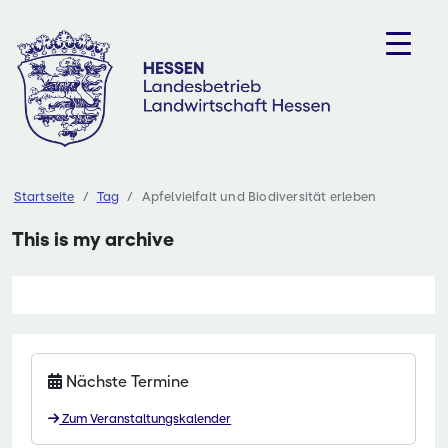
Zum
Inhalt
springen
Startseite
Tag
Apfelvielfalt und Biodiversität erleben
This is my archive
Nächste Termine
Zum Veranstaltungskalender