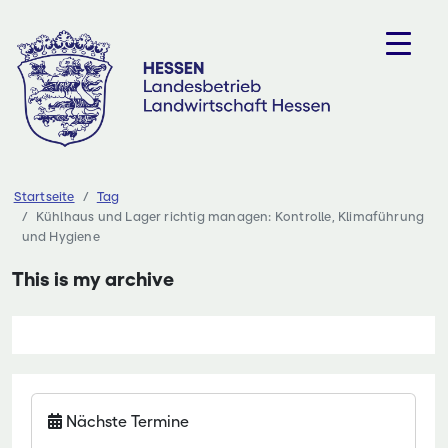
Zum
Inhalt
springen
Startseite
Tag
Kühlhaus und Lager richtig managen: Kontrolle, Klimaführung
und Hygiene
This is my archive
Nächste Termine