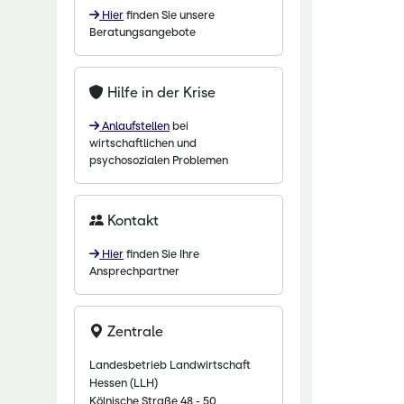
Hier
finden Sie unsere
chaftliche Fachschulen
Beratungsangebote
chaftszentrum Eichhof
Hilfe in der Krise
Anlaufstellen
bei
wirtschaftlichen und
psychosozialen Problemen
Kontakt
Hier
finden Sie Ihre
Ansprechpartner
Zentrale
Landesbetrieb Landwirtschaft
Hessen (LLH)
Kölnische Straße 48 - 50