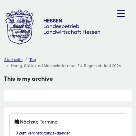
Zum
Inhalt
springen
Startseite
Tag
Honig, Säfte und Marmelade: neue EU-Regeln ab Juni 2026
This is my archive
Nächste Termine
Zum Veranstaltungskalender