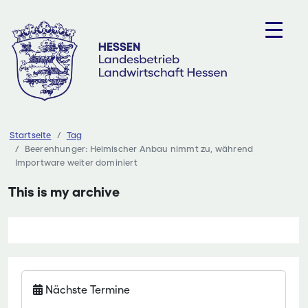
Zum
Inhalt
springen
Startseite
Tag
Beerenhunger: Heimischer Anbau nimmt zu, während
Importware weiter dominiert
This is my archive
Nächste Termine