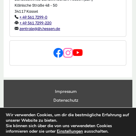
Kölnische Straße 48 - 50
34117 Kassel
+ 49 561 7299-0
+ 49 561 7299-220
zentrale@llh.hessen.de
Impressum
Datenschutz
Kontakt
Wir verwenden Cookies, um dir die bestmögliche Erfahrung auf
Anwendungsportal
unserer Website zu bieten.
Sie können sich über die von uns verwendeten Cookies
informieren oder sie unter
Einstellungen
ausschalten.