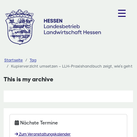
Zum
Inhalt
springen
Startseite
Tag
Kupierverzicht umsetzen – LLH-Praxishandbuch zeigt, wie’s geht
This is my archive
Nächste Termine
Zum Veranstaltungskalender