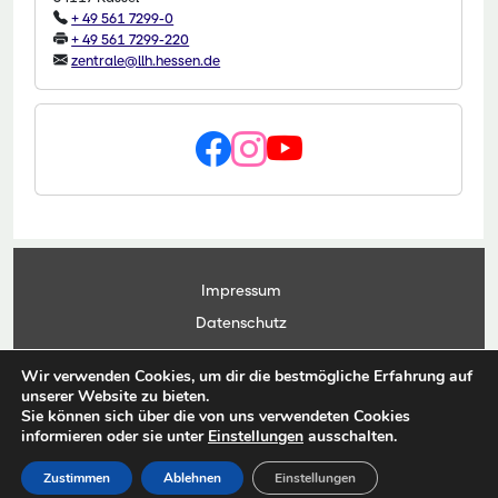
+ 49 561 7299-0
+ 49 561 7299-220
zentrale@llh.hessen.de
Impressum
Datenschutz
Kontakt
Wir verwenden Cookies, um dir die bestmögliche Erfahrung auf
Anwendungsportal
unserer Website zu bieten.
Sie können sich über die von uns verwendeten Cookies
informieren oder sie unter
Einstellungen
ausschalten.
© Copyright Landesbetrieb Landwirtschaft Hessen 2026
Zustimmen
Ablehnen
Einstellungen