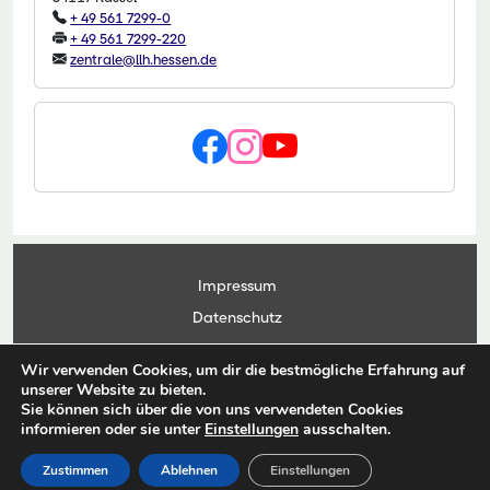
+ 49 561 7299-0
+ 49 561 7299-220
zentrale@llh.hessen.de
Impressum
Datenschutz
Kontakt
Wir verwenden Cookies, um dir die bestmögliche Erfahrung auf
Anwendungsportal
unserer Website zu bieten.
Sie können sich über die von uns verwendeten Cookies
informieren oder sie unter
Einstellungen
ausschalten.
© Copyright Landesbetrieb Landwirtschaft Hessen 2026
Zustimmen
Ablehnen
Einstellungen