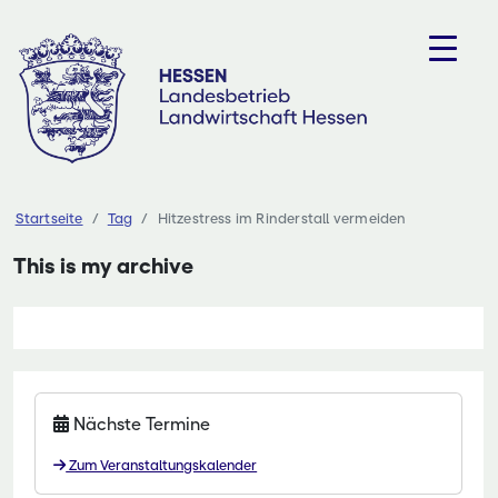
Zum
Inhalt
springen
Startseite
Tag
Hitzestress im Rinderstall vermeiden
This is my archive
Nächste Termine
Zum Veranstaltungskalender