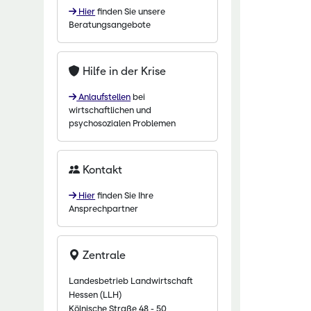
Hier
finden Sie unsere
chaftliche Fachschulen
Beratungsangebote
chaftszentrum Eichhof
Hilfe in der Krise
Anlaufstellen
bei
wirtschaftlichen und
psychosozialen Problemen
Kontakt
Hier
finden Sie Ihre
Ansprechpartner
Zentrale
Landesbetrieb Landwirtschaft
Hessen (LLH)
Kölnische Straße 48 - 50