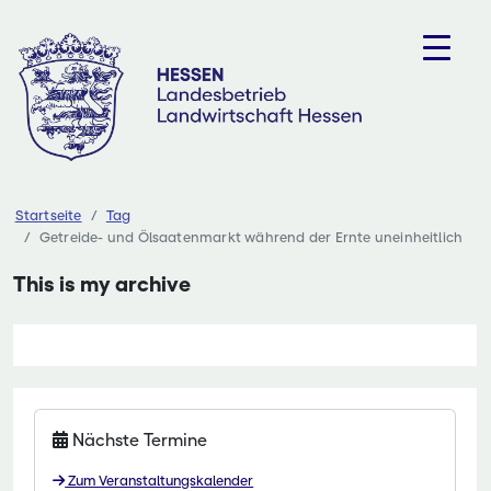
Zum
Inhalt
springen
Startseite
Tag
Getreide- und Ölsaatenmarkt während der Ernte uneinheitlich
This is my archive
Nächste Termine
Zum Veranstaltungskalender