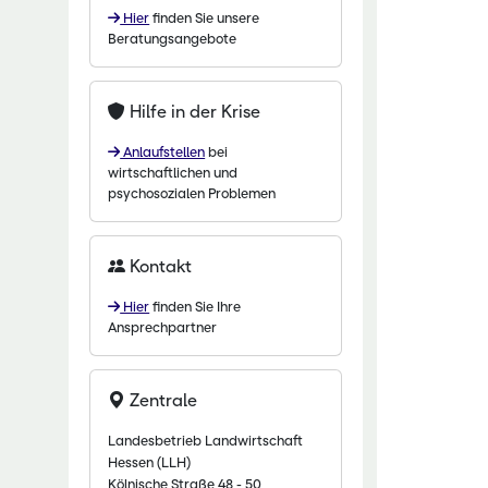
Hier
finden Sie unsere
chaftliche Fachschulen
Beratungsangebote
chaftszentrum Eichhof
Hilfe in der Krise
Anlaufstellen
bei
wirtschaftlichen und
psychosozialen Problemen
Kontakt
Hier
finden Sie Ihre
Ansprechpartner
Zentrale
Landesbetrieb Landwirtschaft
Hessen (LLH)
Kölnische Straße 48 - 50