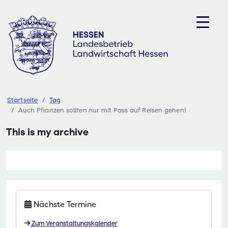
Zum
Inhalt
springen
Startseite
Tag
Auch Pflanzen sollten nur mit Pass auf Reisen gehen!
This is my archive
Nächste Termine
Zum Veranstaltungskalender