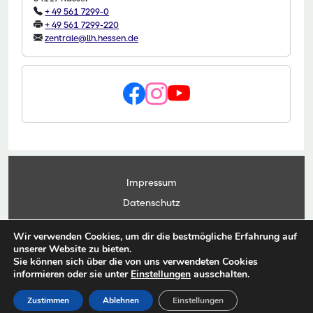
+ 49 561 7299-0
+ 49 561 7299-220
zentrale@llh.hessen.de
Impressum
Datenschutz
Kontakt
Wir verwenden Cookies, um dir die bestmögliche Erfahrung auf
Anwendungsportal
unserer Website zu bieten.
Sie können sich über die von uns verwendeten Cookies
informieren oder sie unter
Einstellungen
ausschalten.
© Copyright Landesbetrieb Landwirtschaft Hessen 2026
Zustimmen
Ablehnen
Einstellungen