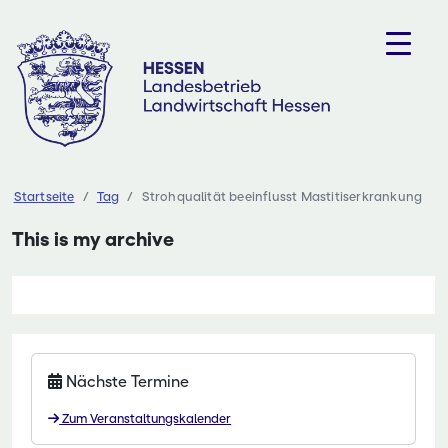
Zum
Inhalt
springen
Startseite
Tag
Strohqualität beeinflusst Mastitiserkrankung
This is my archive
Nächste Termine
Zum Veranstaltungskalender