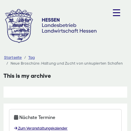
Zum
Inhalt
springen
Startseite
Tag
Neue Broschüre: Haltung und Zucht von unkupierten Schafen
This is my archive
Nächste Termine
Zum Veranstaltungskalender