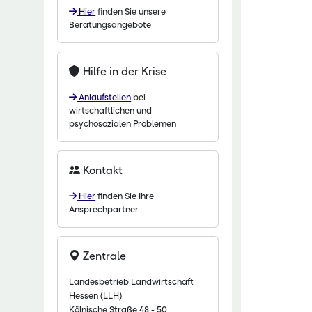
Hier
finden Sie unsere
chaftliche Fachschulen
Beratungsangebote
chaftszentrum Eichhof
Hilfe in der Krise
Anlaufstellen
bei
wirtschaftlichen und
psychosozialen Problemen
Kontakt
Hier
finden Sie Ihre
Ansprechpartner
Zentrale
Landesbetrieb Landwirtschaft
Hessen (LLH)
Kölnische Straße 48 - 50