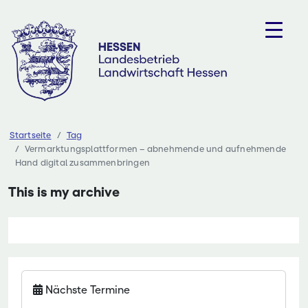
Zum
Inhalt
springen
Startseite
Tag
Vermarktungsplattformen – abnehmende und aufnehmende
Hand digital zusammenbringen
This is my archive
Nächste Termine