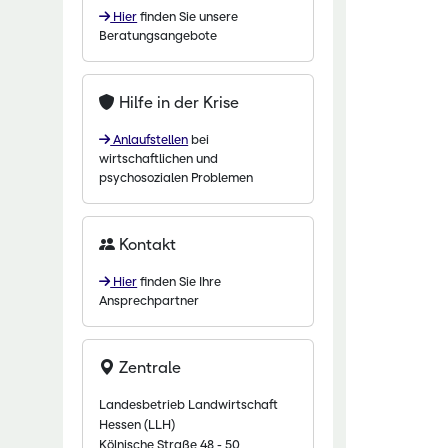
Hier
finden Sie unsere
chaftliche Fachschulen
Beratungsangebote
chaftszentrum Eichhof
Hilfe in der Krise
Anlaufstellen
bei
wirtschaftlichen und
psychosozialen Problemen
Kontakt
Hier
finden Sie Ihre
Ansprechpartner
Zentrale
Landesbetrieb Landwirtschaft
Hessen (LLH)
Kölnische Straße 48 - 50