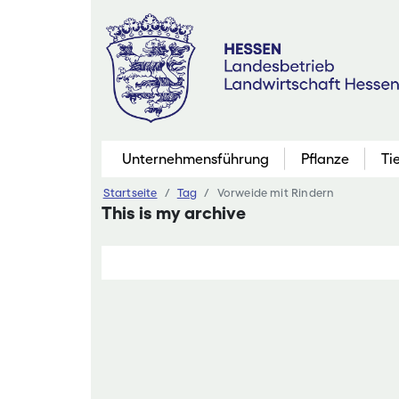
Zum
Inhalt
springen
Unternehmensführung
Pflanze
Ti
Startseite
Tag
Vorweide mit Rindern
Pflanzenbau
This is my archive
Marktfruchtb
Grünland
Futterbau
Saatgutaner
Eiweißinitiati
Ökologischer