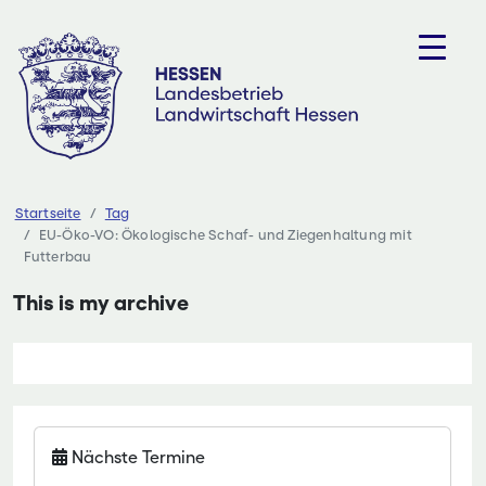
Zum
Inhalt
springen
Startseite
Tag
EU-Öko-VO: Ökologische Schaf- und Ziegenhaltung mit
Futterbau
This is my archive
Nächste Termine