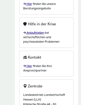
Hier
finden Sie unsere
chaftliche Fachschulen
Beratungsangebote
chaftszentrum Eichhof
Hilfe in der Krise
Anlaufstellen
bei
wirtschaftlichen und
psychosozialen Problemen
Kontakt
Hier
finden Sie Ihre
Ansprechpartner
Zentrale
Landesbetrieb Landwirtschaft
Hessen (LLH)
Kölnische Straße 48 - 50