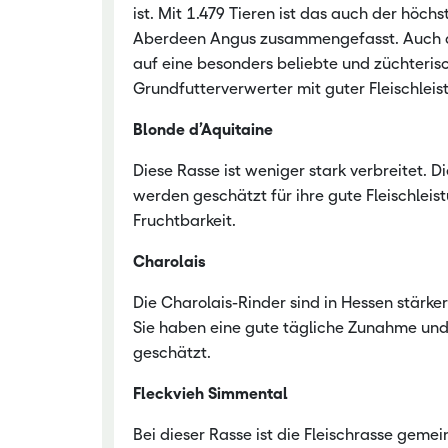
ist. Mit 1.479 Tieren ist das auch der höc
Aberdeen Angus zusammengefasst. Auch die
auf eine besonders beliebte und züchterisc
Grundfutterverwerter mit guter Fleischlei
Blonde d’Aquitaine
Diese Rasse ist weniger stark verbreitet. D
werden geschätzt für ihre gute Fleischleis
Fruchtbarkeit.
Charolais
Die Charolais-Rinder sind in Hessen stärke
Sie haben eine gute tägliche Zunahme und 
geschätzt.
Fleckvieh Simmental
Bei dieser Rasse ist die Fleischrasse gemei