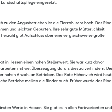
e Landschaftspflege eingesetzt.
ch zu den Angusbetrieben ist die Tierzahl sehr hoch. Das Rind
men und leichten Geburten. Ihre sehr gute Mütterlichkeit
 Tierzahl gibt Aufschluss über eine vergleichsweise große
at in Hessen einen hohen Stellenwert. Sie war kurz davor
arbeiten mit viel Überzeugung daran, dies zu verhindern. Di
iner hohen Anzahl an Betrieben. Das Rote Höhenvieh wird heut
nche Betriebe melken die Rinder auch. Früher wurde das Rind
sten Werte in Hessen. Sie gibt es in allen Farbvarianten und