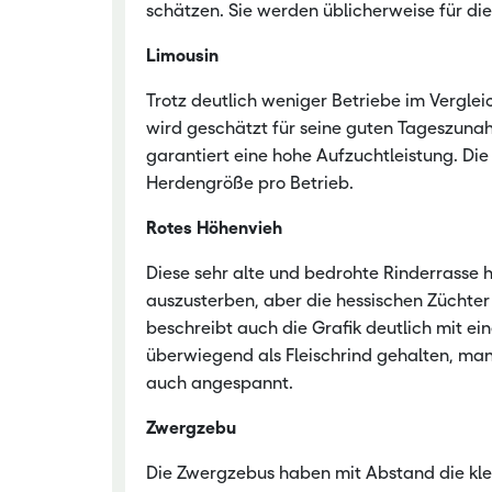
schätzen. Sie werden üblicherweise für di
Limousin
Trotz deutlich weniger Betriebe im Verglei
wird geschätzt für seine guten Tageszunah
garantiert eine hohe Aufzuchtleistung. Die
Herdengröße pro Betrieb.
Rotes Höhenvieh
Diese sehr alte und bedrohte Rinderrasse h
auszusterben, aber die hessischen Züchter 
beschreibt auch die Grafik deutlich mit e
überwiegend als Fleischrind gehalten, ma
auch angespannt.
Zwergzebu
Die Zwergzebus haben mit Abstand die klein