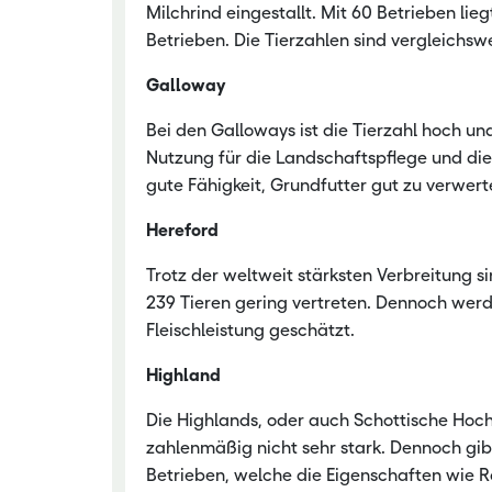
Milchrind eingestallt. Mit 60 Betrieben li
Betrieben. Die Tierzahlen sind vergleichsw
Galloway
Bei den Galloways ist die Tierzahl hoch un
Nutzung für die Landschaftspflege und die 
gute Fähigkeit, Grundfutter gut zu verwerte
Hereford
Trotz der weltweit stärksten Verbreitung 
239 Tieren gering vertreten. Dennoch werd
Fleischleistung geschätzt.
Highland
Die Highlands, oder auch Schottische Hoch
zahlenmäßig nicht sehr stark. Dennoch gib
Betrieben, welche die Eigenschaften wie R