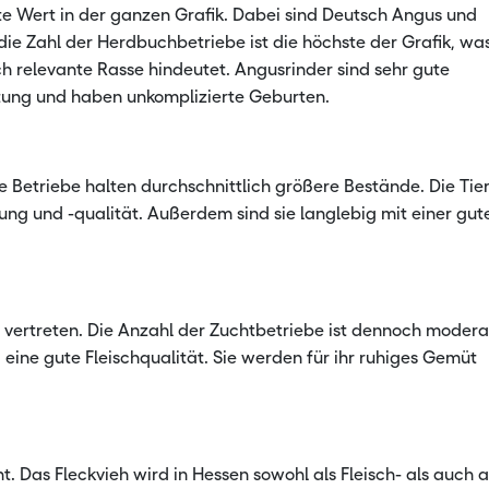
hste Wert in der ganzen Grafik. Dabei sind Deutsch Angus und
 Zahl der Herdbuchbetriebe ist die höchste der Grafik, wa
h relevante Rasse hindeutet. Angusrinder sind sehr gute
stung und haben unkomplizierte Geburten.
ie Betriebe halten durchschnittlich größere Bestände. Die Tie
tung und -qualität. Außerdem sind sie langlebig mit einer gut
r vertreten. Die Anzahl der Zuchtbetriebe ist dennoch modera
eine gute Fleischqualität. Sie werden für ihr ruhiges Gemüt
nt. Das Fleckvieh wird in Hessen sowohl als Fleisch- als auch a