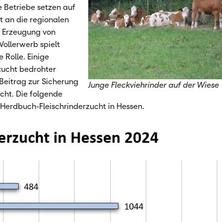
e Betriebe setzen auf
de Rohstoffe
Landwirts
t an die regionalen
 Erzeugung von
Landwirts
ollerwerb spielt
 Rolle. Einige
zucht bedrohter
 Beitrag zur Sicherung
Junge Fleckviehrinder auf der Wiese
cht. Die folgende
 Herdbuch-Fleischrinderzucht in Hessen.