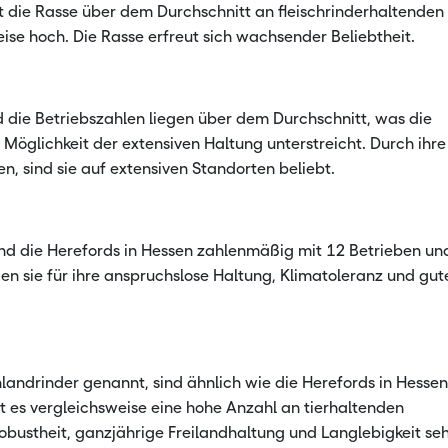
egt die Rasse über dem Durchschnitt an fleischrinderhaltenden
eise hoch. Die Rasse erfreut sich wachsender Beliebtheit.
d die Betriebszahlen liegen über dem Durchschnitt, was die
Möglichkeit der extensiven Haltung unterstreicht. Durch ihre
n, sind sie auf extensiven Standorten beliebt.
sind die Herefords in Hessen zahlenmäßig mit 12 Betrieben un
en sie für ihre anspruchslose Haltung, Klimatoleranz und gut
landrinder genannt, sind ähnlich wie die Herefords in Hesse
t es vergleichsweise eine hohe Anzahl an tierhaltenden
obustheit, ganzjährige Freilandhaltung und Langlebigkeit se