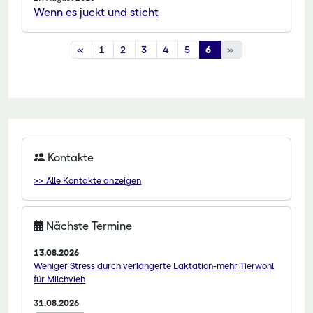
Wenn es juckt und sticht
«
1
2
3
4
5
6
»
Kontakte
>> Alle Kontakte anzeigen
Nächste Termine
13.08.2026
Weniger Stress durch verlängerte Laktation-mehr Tierwohl
für Milchvieh
31.08.2026