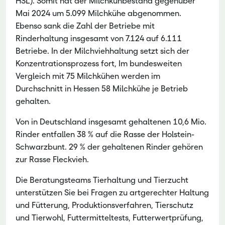
HSL). Somit hat der Milchkuhbestand gegenüber
Mai 2024 um 5.099 Milchkühe abgenommen.
Ebenso sank die Zahl der Betriebe mit
Rinderhaltung insgesamt von 7.124 auf 6.111
Betriebe. In der Milchviehhaltung setzt sich der
Konzentrationsprozess fort, Im bundesweiten
Vergleich mit 75 Milchkühen werden im
Durchschnitt in Hessen 58 Milchkühe je Betrieb
gehalten.
Von in Deutschland insgesamt gehaltenen 10,6 Mio.
Rinder entfallen 38 % auf die Rasse der Holstein-
Schwarzbunt. 29 % der gehaltenen Rinder gehören
zur Rasse Fleckvieh.
Die Beratungsteams Tierhaltung und Tierzucht
unterstützen Sie bei Fragen zu artgerechter Haltung
und Fütterung, Produktionsverfahren, Tierschutz
und Tierwohl, Futtermitteltests, Futterwertprüfung,