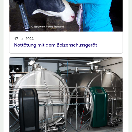
17. Juli 2024
Nottötung mit dem Bolzenschussgerät