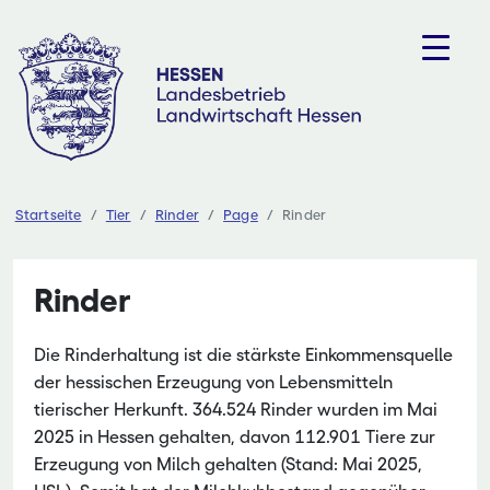
Zum
Inhalt
springen
Startseite
Tier
Rinder
Page
Rinder
Rinder
Die Rinderhaltung ist die stärkste Einkommensquelle
der hessischen Erzeugung von Lebensmitteln
tierischer Herkunft. 364.524 Rinder wurden im Mai
2025 in Hessen gehalten, davon 112.901 Tiere zur
Erzeugung von Milch gehalten (Stand: Mai 2025,