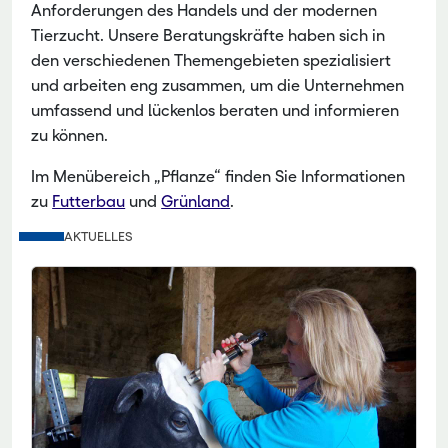
Anforderungen des Handels und der modernen
Tierzucht. Unsere Beratungskräfte haben sich in
den verschiedenen Themengebieten spezialisiert
und arbeiten eng zusammen, um die Unternehmen
umfassend und lückenlos beraten und informieren
zu können.
Im Menübereich „Pflanze“ finden Sie Informationen
zu
Futterbau
und
Grünland
.
AKTUELLES