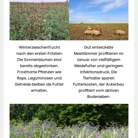
Winterzwischenfrucht
Gut entwickelte
nach den ersten Frösten:
Mastlämmer profitieren im
Die Sonnenblumen sind
Januar von vielfältigem
bereits abgestorben.
Weidefutter und geringem
Frostharte Pflanzen wie
Infektionsdruck. Die
Raps, Leguminosen und
Tierhalter sparen
Getreide bleiben als Futter
Futterkosten, der Ackerbau
erhalten.
profitiert vom aktiven
Bodenleben.