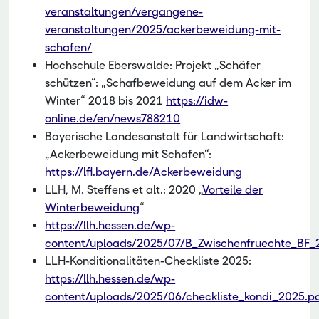
veranstaltungen/vergangene-
veranstaltungen/2025/ackerbeweidung-mit-
schafen/
Hochschule Eberswalde: Projekt „Schäfer
schützen“: „Schafbeweidung auf dem Acker im
Winter“ 2018 bis 2021
https://idw-
online.de/en/news788210
Bayerische Landesanstalt für Landwirtschaft:
„Ackerbeweidung mit Schafen“:
https://lfl.bayern.de/Ackerbeweidung
LLH, M. Steffens et alt.: 2020 „
Vorteile der
Winterbeweidung
“
https://llh.hessen.de/wp-
content/uploads/2025/07/B_Zwischenfruechte_BF_
LLH-Konditionalitäten-Checkliste 2025:
https://llh.hessen.de/wp-
content/uploads/2025/06/checkliste_kondi_2025.p