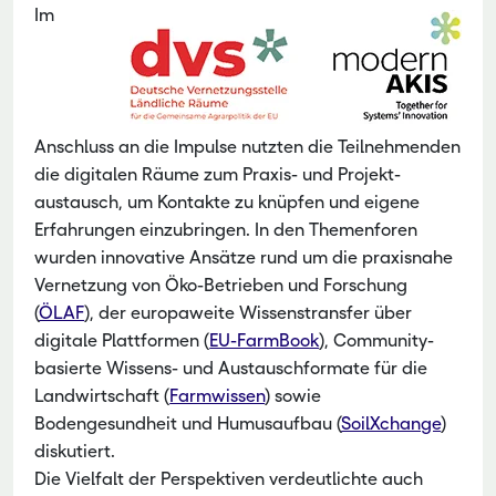
Im
Anschluss an die Impulse nutzten die Teilnehmenden
die digitalen Räume zum Praxis- und Projekt­
austausch, um Kontakte zu knüpfen und eigene
Erfahrungen einzubringen. In den Themenforen
wurden innovative Ansätze rund um die praxisnahe
Vernetzung von Öko-Betrieben und Forschung
(
ÖLAF
), der europaweite Wissenstransfer über
digitale Plattformen (
EU-FarmBook
), Community-
basierte Wissens- und Austauschformate für die
Landwirtschaft (
Farmwissen
) sowie
Bodengesundheit und Humusaufbau (
SoilXchange
)
diskutiert.
Die Vielfalt der Perspektiven verdeutlichte auch