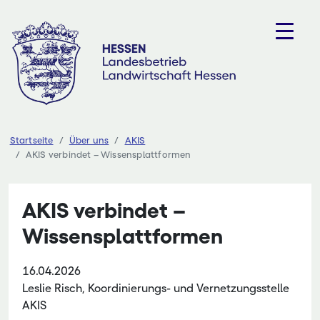
Zum
Inhalt
springen
Startseite
Über uns
AKIS
AKIS verbindet – Wissensplattformen
AKIS verbindet –
Wissensplattformen
16.04.2026
Leslie Risch, Koordinierungs- und Vernetzungsstelle
AKIS