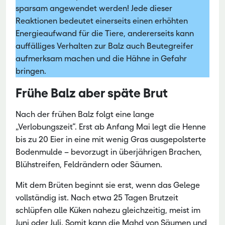
sparsam angewendet werden! Jede dieser
Reaktionen bedeutet einerseits einen erhöhten
Energieaufwand für die Tiere, andererseits kann
auffälliges Verhalten zur Balz auch Beutegreifer
aufmerksam machen und die Hähne in Gefahr
bringen.
Frühe Balz aber späte Brut
Nach der frühen Balz folgt eine lange
„Verlobungszeit“. Erst ab Anfang Mai legt die Henne
bis zu 20 Eier in eine mit wenig Gras ausgepolsterte
Bodenmulde – bevorzugt in überjährigen Brachen,
Blühstreifen, Feldrändern oder Säumen.
Mit dem Brüten beginnt sie erst, wenn das Gelege
vollständig ist. Nach etwa 25 Tagen Brutzeit
schlüpfen alle Küken nahezu gleichzeitig, meist im
Juni oder Juli. Somit kann die Mahd von Säumen und