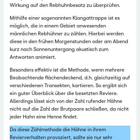
Wirkung auf den Rebhuhnbesatz zu überprüfen.
Mithilfe einer sogenannten Klangattrappe ist es
möglich, die in einem Gebiet anwesenden
männlichen Rebhühner zu zählen. Hierbei werden
diese in den frühen Morgenstunden oder am Abend
kurz nach Sonnenuntergang akustisch zum
Antworten animiert.
Besonders effektiv ist die Methode, wenn mehrere
Beobachtende flächendeckend, d.h. gleichzeitig auf
verschiedenen Transekten, kartieren. So ergibt sich
ein guter Überblick über die besetzten Reviere.
Allerdings lässt sich von der Zahl rufender Hähne
nicht auf die Zahl der Brutpaare schließen, da nicht
jeder Hahn eine Henne findet.
Da diese Zählmethode die Hähne in ihrem
Revierverhalten provoziert, sollte sie nur sehr