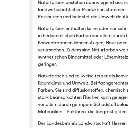
Naturfarben bestehen überwiegend aus natü
landwirtschaftlicher Produktion stammen.
Ressourcen und belastet die Umwelt deutli
Naturfarben enthalten keine oder nur sehr
in herkömmlichen Farben vor allem durch L
Konzentrationen können Augen, Haut oder
verursachen. Zudem sind Naturfarben weit
synthetischen Bindemittel oder Lösemittelz
geringer.
Naturfarben sind teilweise teurer als konve
Raumklima und Umwelt. Bei fachgerechter 
Farben. Sie sind diffusionsoffen, chemisch 
stark beanspruchten Flächen kann gelegentl
vor allem durch geringere Schadstoffbela
Materialien – Faktoren, die langfristig d
Der Landesbetrieb Landwirtschaft Hessen (