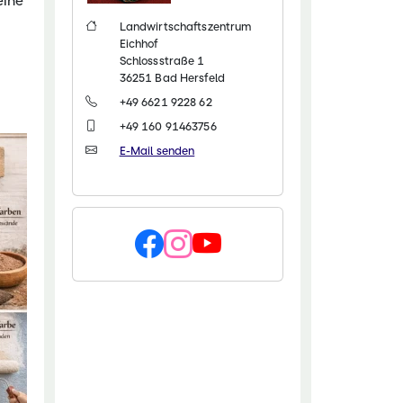
eine
chaftliche Fachschulen
Landwirtschaftszentrum
Eichhof
chaftszentrum Eichhof
Schlossstraße 1
36251 Bad Hersfeld
+49 6621 9228 62
+49 160 91463756
E-Mail senden