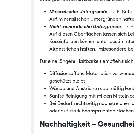
Mineralische Untergründe
– z. B. Beto
Auf mineralischen Untergründen haften:
Nicht-mineralische Untergründe
– z. B
Auf diesen Oberflächen lassen sich Le
Kaseinfarben können unter bestimmte
Altanstrichen haften, insbesondere b
Für eine längere Haltbarkeit empfiehlt si
Diffusionsoffene Materialien verwend
geschützt bleibt
Wände und Anstriche regelmäßig kontr
Sanfte Reinigung mit milden Mitteln 
Bei Bedarf rechtzeitig nachstreichen
oder auf stark beanspruchten Flächen
Nachhaltigkeit – Gesundhei