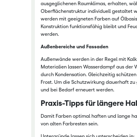
ausgeglichenen Raumklimas, erhalten, wä
Oberflächenstruktur individuell gestaltet
werden mit geeigneten Farben auf Ölbasis
Konstruktion funktionsfähig bleibt und F
werden.
Außenbereiche und Fassaden
Außenwände werden in der Regel mit Kalkpu
Materialien lassen Wasserdampf aus der 
durch Kondensation. Gleichzeitig schützen
Frost. Um die Schutzwirkung dauerhaft zu g
und bei Bedarf erneuert werden.
Praxis-Tipps für längere Ha
Damit Farben optimal haften und lange hal
von alten Farbresten sein.
Untergründe lassen sich unterscheiden in: