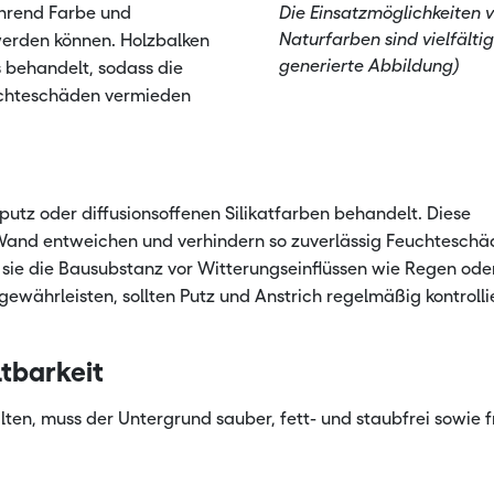
hrend Farbe und
Die Einsatzmöglichkeiten 
Naturfarben sind vielfältig
 werden können. Holzbalken
generierte Abbildung)
 behandelt, sodass die
euchteschäden vermieden
tz oder diffusionsoffenen Silikatfarben behandelt. Diese
Wand entweichen und verhindern so zuverlässig Feuchtesch
 sie die Bausubstanz vor Witterungseinflüssen wie Regen ode
ewährleisten, sollten Putz und Anstrich regelmäßig kontrolli
ltbarkeit
ten, muss der Untergrund sauber, fett- und staubfrei sowie f