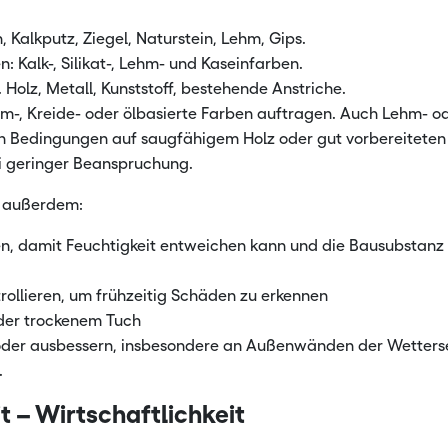
n, Kalkputz, Ziegel, Naturstein, Lehm, Gips.
 Kalk-, Silikat-, Lehm- und Kaseinfarben.
. Holz, Metall, Kunststoff, bestehende Anstriche.
im-, Kreide- oder ölbasierte Farben auftragen. Auch Lehm- o
n Bedingungen auf saugfähigem Holz oder gut vorbereiteten
ei geringer Beanspruchung.
ch außerdem:
en, damit Feuchtigkeit entweichen kann und die Bausubstanz
ollieren, um frühzeitig Schäden zu erkennen
oder trockenem Tuch
 oder ausbessern, insbesondere an Außenwänden der Wetters
.
t – Wirtschaftlichkeit