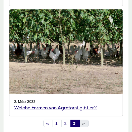
2. März 2022
Welche Formen von Agroforst gibt es?
«
1
2
3
»