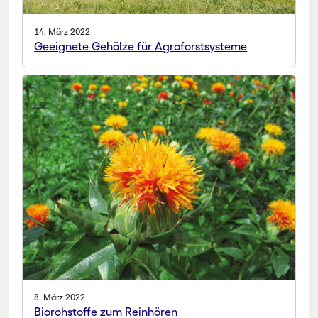
14. März 2022
Geeignete Gehölze für Agroforstsysteme
8. März 2022
Biorohstoffe zum Reinhören