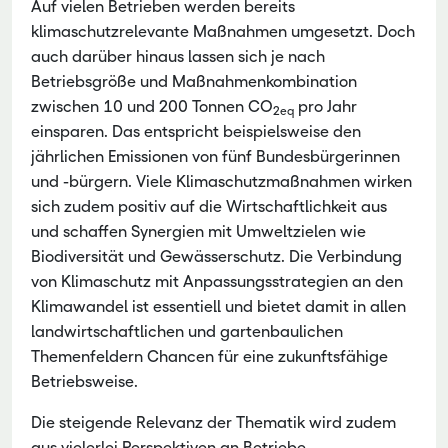
Auf vielen Betrieben werden bereits
klimaschutzrelevante Maßnahmen umgesetzt. Doch
auch darüber hinaus lassen sich je nach
Betriebsgröße und Maßnahmenkombination
zwischen 10 und 200 Tonnen CO
pro Jahr
2eq
einsparen. Das entspricht beispielsweise den
jährlichen Emissionen von fünf Bundesbürgerinnen
und -bürgern. Viele Klimaschutzmaßnahmen wirken
sich zudem positiv auf die Wirtschaftlichkeit aus
und schaffen Synergien mit Umweltzielen wie
Biodiversität und Gewässerschutz. Die Verbindung
von Klimaschutz mit Anpassungsstrategien an den
Klimawandel ist essentiell und bietet damit in allen
landwirtschaftlichen und gartenbaulichen
Themenfeldern Chancen für eine zukunftsfähige
Betriebsweise.
Die steigende Relevanz der Thematik wird zudem
aus vielerlei Perspektiven an Betriebe