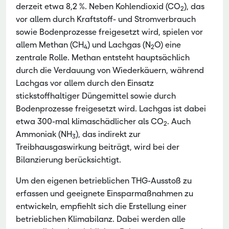
derzeit etwa 8,2 %. Neben Kohlendioxid (CO
), das
2
vor allem durch Kraftstoff- und Stromverbrauch
sowie Bodenprozesse freigesetzt wird, spielen vor
allem Methan (CH
) und Lachgas (N
O) eine
4
2
zentrale Rolle. Methan entsteht hauptsächlich
durch die Verdauung von Wiederkäuern, während
Lachgas vor allem durch den Einsatz
stickstoffhaltiger Düngemittel sowie durch
Bodenprozesse freigesetzt wird. Lachgas ist dabei
etwa 300-mal klimaschädlicher als CO
. Auch
2
Ammoniak (NH
), das indirekt zur
3
Treibhausgaswirkung beiträgt, wird bei der
Bilanzierung berücksichtigt.
Um den eigenen betrieblichen THG-Ausstoß zu
erfassen und geeignete Einsparmaßnahmen zu
entwickeln, empfiehlt sich die Erstellung einer
betrieblichen Klimabilanz. Dabei werden alle