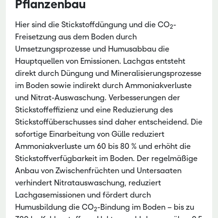
Pflanzenbau
Hier sind die Stickstoffdüngung und die CO
-
2
Freisetzung aus dem Boden durch
Umsetzungsprozesse und Humusabbau die
Hauptquellen von Emissionen. Lachgas entsteht
direkt durch Düngung und Mineralisierungsprozesse
im Boden sowie indirekt durch Ammoniakverluste
und Nitrat-Auswaschung. Verbesserungen der
Stickstoffeffizienz und eine Reduzierung des
Stickstoffüberschusses sind daher entscheidend. Die
sofortige Einarbeitung von Gülle reduziert
Ammoniakverluste um 60 bis 80 % und erhöht die
Stickstoffverfügbarkeit im Boden. Der regelmäßige
Anbau von Zwischenfrüchten und Untersaaten
verhindert Nitratauswaschung, reduziert
Lachgasemissionen und fördert durch
Humusbildung die CO
-Bindung im Boden – bis zu
2