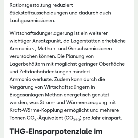
Rationsgestaltung reduziert
Stickstoffausscheidungen und dadurch auch
Lachgasemissionen.
Wirtschaftsdüngerlagerung ist ein weiterer
wichtiger Ansatzpunkt, da Lagerstätten erhebliche
Ammoniak-, Methan- und Geruchsemissionen
verursachen können. Die Planung von
Lagerbehältern mit möglichst geringer Oberfläche
und Zeltdachabdeckungen mindert
Ammoniakverluste. Zudem kann durch die
Vergärung von Wirtschaftsdüngern in
Biogasanlagen Methan energetisch genutzt
werden, was Strom- und Wärmeerzeugung mit
Kraft-Wärme-Kopplung ermöglicht und mehrere
Tonnen CO
-Äquivalent (CO
) pro Jahr einspart.
2
2eq
THG-Einsparpotenziale im