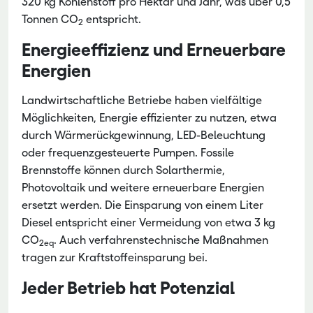
320 kg Kohlenstoff pro Hektar und Jahr, was über 0,5
Tonnen CO
entspricht.
2
Energieeffizienz und Erneuerbare
Energien
Landwirtschaftliche Betriebe haben vielfältige
Möglichkeiten, Energie effizienter zu nutzen, etwa
durch Wärmerückgewinnung, LED-Beleuchtung
oder frequenzgesteuerte Pumpen. Fossile
Brennstoffe können durch Solarthermie,
Photovoltaik und weitere erneuerbare Energien
ersetzt werden. Die Einsparung von einem Liter
Diesel entspricht einer Vermeidung von etwa 3 kg
CO
. Auch verfahrenstechnische Maßnahmen
2eq
tragen zur Kraftstoffeinsparung bei.
Jeder Betrieb hat Potenzial